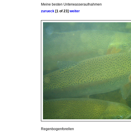
Meine besten Unterwasseraufnahmen
zurueck
[1 of 23]
weiter
Regenbogenforellen