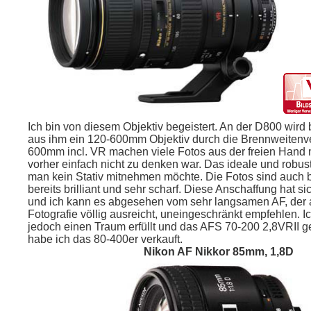
Ich bin von diesem Objektiv begeistert. An der D800 wird
aus ihm ein 120-600mm Objektiv durch die Brennweitenv
600mm incl. VR machen viele Fotos aus der freien Hand 
vorher einfach nicht zu denken war. Das ideale und robus
man kein Stativ mitnehmen möchte. Die Fotos sind auch b
bereits brilliant und sehr scharf. Diese Anschaffung hat si
und ich kann es abgesehen vom sehr langsamen AF, der 
Fotografie völlig ausreicht, uneingeschränkt empfehlen. I
jedoch einen Traum erfüllt und das AFS 70-200 2,8VRII g
habe ich das 80-400er verkauft.
Nikon AF Nikkor 85mm, 1,8D