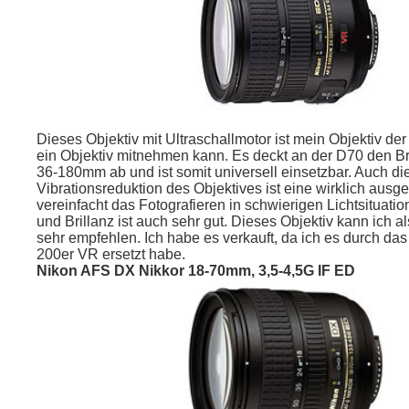
Dieses Objektiv mit Ultraschallmotor ist mein Objektiv de
ein Objektiv mitnehmen kann. Es deckt an der D70 den B
36-180mm ab und ist somit universell einsetzbar. Auch di
Vibrationsreduktion des Objektives ist eine wirklich ausg
vereinfacht das Fotografieren in schwierigen Lichtsituati
und Brillanz ist auch sehr gut. Dieses Objektiv kann ich a
sehr empfehlen. Ich habe es verkauft, da ich es durch das
200er VR ersetzt habe.
Nikon AFS DX Nikkor 18-70mm, 3,5-4,5G IF ED