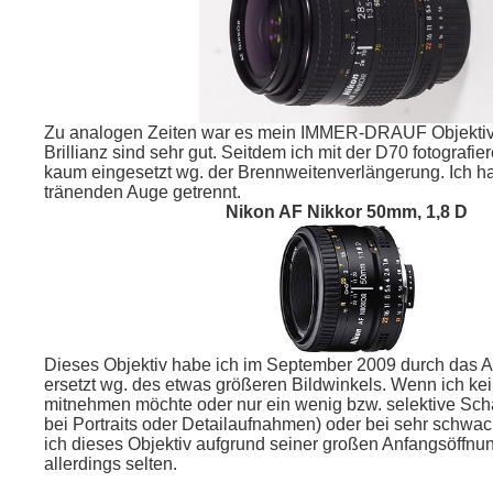
Zu analogen Zeiten war es mein IMMER-DRAUF Objektiv
Brillianz sind sehr gut. Seitdem ich mit der D70 fotografie
kaum eingesetzt wg. der Brennweitenverlängerung. Ich h
tränenden Auge getrennt.
Nikon AF Nikkor 50mm, 1,8 D
Dieses Objektiv habe ich im September 2009 durch das
ersetzt wg. des etwas größeren Bildwinkels. Wenn ich ke
mitnehmen möchte oder nur ein wenig bzw. selektive Schä
bei Portraits oder Detailaufnahmen) oder bei sehr schwa
ich dieses Objektiv aufgrund seiner großen Anfangsöffnun
allerdings selten.