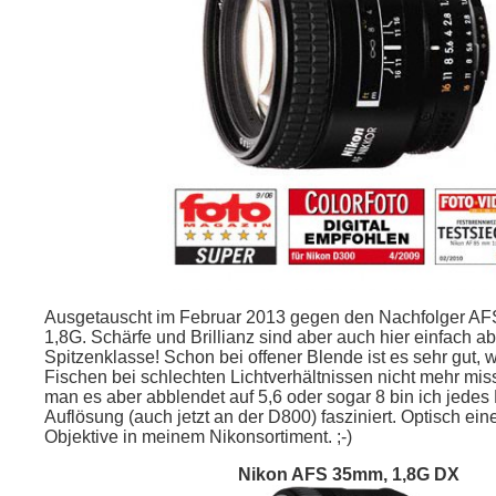
Ausgetauscht im Februar 2013 gegen den Nachfolger A
1,8G. Schärfe und Brillianz sind aber auch hier einfach a
Spitzenklasse! Schon bei offener Blende ist es sehr gut,
Fischen bei schlechten Lichtverhältnissen nicht mehr m
man es aber abblendet auf 5,6 oder sogar 8 bin ich jedes
Auflösung (auch jetzt an der D800) fasziniert. Optisch ein
Objektive in meinem Nikonsortiment. ;-)
Nikon AFS 35mm, 1,8G DX