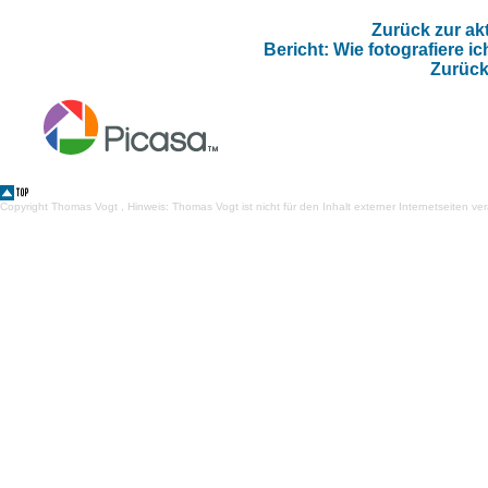
Zurück zur ak
Bericht: Wie fotografiere 
Zurück
Copyright Thomas Vogt , Hinweis: Thomas Vogt ist nicht für den Inhalt externer Internetseiten ver