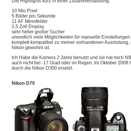
Die Highlights kurz in einer Zusammenfassung:
10 Mio Pixel
5 Bilder pro Sekunde
11 AF Messfelder
2,5 Zoll Display
sehr heller großer Sucher
unendlich viele Möglichkeiten für manuelle Einstellungen
komplett kompatibel zu meiner vorhandenen Ausrüstung,
Nikon gewohnt ist.
Ich Habe die Kamera 2 Jahre benutzt und sie hat mich NI
auch nicht bei -17 Grad oder im Regen. Im Oktober 2008 
durch die Nikon D300 ersetzt.
Nikon D70