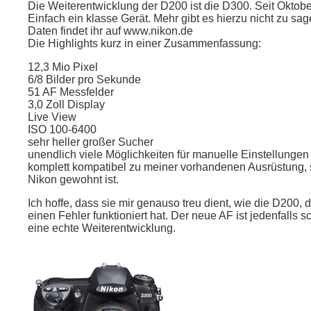
Die Weiterentwicklung der D200 ist die D300. Seit Oktobe
Einfach ein klasse Gerät. Mehr gibt es hierzu nicht zu sa
Daten findet ihr auf www.nikon.de
Die Highlights kurz in einer Zusammenfassung:
12,3 Mio Pixel
6/8 Bilder pro Sekunde
51 AF Messfelder
3,0 Zoll Display
Live View
ISO 100-6400
sehr heller großer Sucher
unendlich viele Möglichkeiten für manuelle Einstellungen
komplett kompatibel zu meiner vorhandenen Ausrüstung,
Nikon gewohnt ist.
Ich hoffe, dass sie mir genauso treu dient, wie die D200, 
einen Fehler funktioniert hat. Der neue AF ist jedenfalls sc
eine echte Weiterentwicklung.