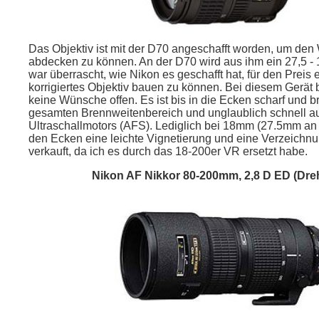
Das Objektiv ist mit der D70 angeschafft worden, um den
abdecken zu können. An der D70 wird aus ihm ein 27,5 - 
war überrascht, wie Nikon es geschafft hat, für den Preis 
korrigiertes Objektiv bauen zu können. Bei diesem Gerät b
keine Wünsche offen. Es ist bis in die Ecken scharf und br
gesamten Brennweitenbereich und unglaublich schnell a
Ultraschallmotors (AFS). Lediglich bei 18mm (27.5mm an 
den Ecken eine leichte Vignetierung und eine Verzeichnu
verkauft, da ich es durch das 18-200er VR ersetzt habe.
Nikon AF Nikkor 80-200mm, 2,8 D ED (Dr