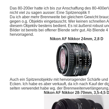
Das 80-200er hatte ich bis zur Anschaffung des 80-400er
nicht viel zu sagen ausser: Eine Spitzenoptik !!
Da ich aber mehr Brennweite bei gleichem Gewicht brauc
gegen o.g. Objektiv eingetauscht. Wer keinen schnellen AF
diesem Objektiv bestens bedient. Es ist äußerst robust und
Bilder ist bereits bei offener Blende sehr gut. Ab Blende 4
hervorragend.
Nikon AF Nikkor 24mm, 2,8 D
Auch ein Spitzenobjektiv mit hervorragender Schärfe und Br
Ecken. Ich habe es aber verkauft, da ich nach Kauf der di
selten verwendet habe wg. der Brennweitenverlängerung
Nikon AF Nikkor 28-70mm, 3,5-4,5 