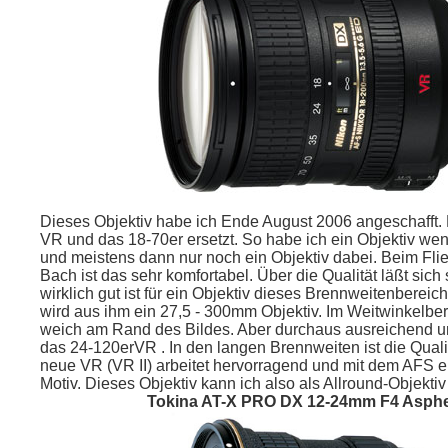
Dieses Objektiv habe ich Ende August 2006 angeschafft.
VR und das 18-70er ersetzt. So habe ich ein Objektiv we
und meistens dann nur noch ein Objektiv dabei. Beim Fl
Bach ist das sehr komfortabel. Über die Qualität läßt sich
wirklich gut ist für ein Objektiv dieses Brennweitenberei
wird aus ihm ein 27,5 - 300mm Objektiv. Im Weitwinkelber
weich am Rand des Bildes. Aber durchaus ausreichend un
das 24-120erVR . In den langen Brennweiten ist die Qualit
neue VR (VR II) arbeitet hervorragend und mit dem AFS e
Motiv. Dieses Objektiv kann ich also als Allround-Objekti
Tokina AT-X PRO DX 12-24mm F4 Asphe