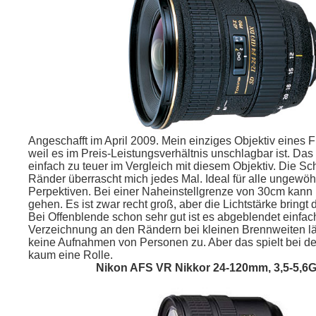
Angeschafft im April 2009. Mein einziges Objektiv eines F
weil es im Preis-Leistungsverhältnis unschlagbar ist. Das 
einfach zu teuer im Vergleich mit diesem Objektiv. Die Sch
Ränder überrascht mich jedes Mal. Ideal für alle ungewö
Perpektiven. Bei einer Naheinstellgrenze von 30cm kann
gehen. Es ist zwar recht groß, aber die Lichtstärke bringt 
Bei Offenblende schon sehr gut ist es abgeblendet einfac
Verzeichnung an den Rändern bei kleinen Brennweiten lä
keine Aufnahmen von Personen zu. Aber das spielt bei der
kaum eine Rolle.
Nikon AFS VR Nikkor 24-120mm, 3,5-5,6G